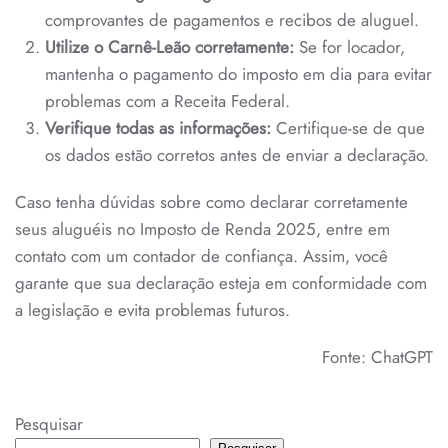
comprovantes de pagamentos e recibos de aluguel.
Utilize o Carnê-Leão corretamente:
Se for locador,
mantenha o pagamento do imposto em dia para evitar
problemas com a Receita Federal.
Verifique todas as informações:
Certifique-se de que
os dados estão corretos antes de enviar a declaração.
Caso tenha dúvidas sobre como declarar corretamente
seus aluguéis no Imposto de Renda 2025, entre em
contato com um contador de confiança. Assim, você
garante que sua declaração esteja em conformidade com
a legislação e evita problemas futuros.
Fonte: ChatGPT
Pesquisar