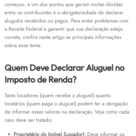
DE
começou, e um dos pontos que geram muitas dúvidas
RENDA
2025
entre os contribuintes é a obrigatoriedade de declarar
aluguéis recebidos ou pagos. Para evitar problemas com
a Receita Federal e garantir que sua declaração esteja
correta, confira neste artigo as principais informações
sobre esse tema.
Quem Deve Declarar Aluguel no
Imposto de Renda?
Tanto locadores (quem recebe o aluguel) quanto
locatários (quem paga o aluguel) podem ter a obrigação
de informar esses valores na declaração. Veja como cada
caso deve ser tratado:
Proprietário do Imóvel (Locador):
Deve informar os