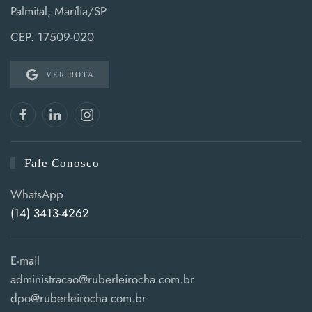
Palmital, Marília/SP
CEP. 17509-020
VER ROTA
Fale Conosco
WhatsApp
(14) 3413-4262
E-mail
administracao@ruberleirocha.com.br
dpo@ruberleirocha.com.br