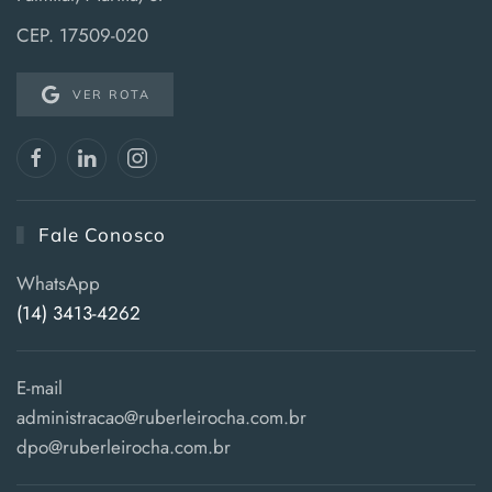
CEP. 17509-020
VER ROTA
Fale Conosco
WhatsApp
(14) 3413-4262
E-mail
administracao@ruberleirocha.com.br
dpo@ruberleirocha.com.br