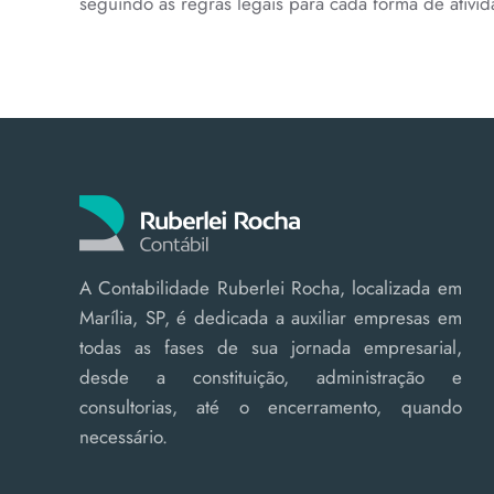
seguindo as regras legais para cada forma de ativid
A Contabilidade Ruberlei Rocha, localizada em
Marília, SP, é dedicada a auxiliar empresas em
todas as fases de sua jornada empresarial,
desde a constituição, administração e
consultorias, até o encerramento, quando
necessário.