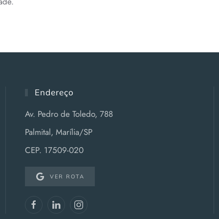
ade.
Endereço
Av. Pedro de Toledo, 788
Palmital, Marília/SP
CEP. 17509-020
VER ROTA