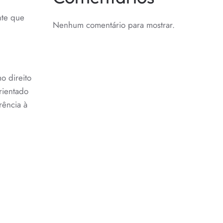
nte que
Nenhum comentário para mostrar.
o direito
rientado
rência à