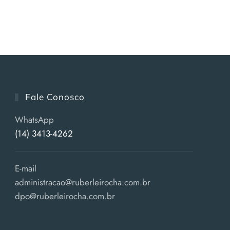
Fale Conosco
WhatsApp
(14) 3413-4262
E-mail
administracao@ruberleirocha.com.br
dpo@ruberleirocha.com.br