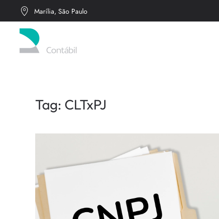
Marília, São Paulo
Skip to main content
Tag:
CLTxPJ