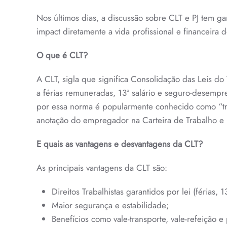
Nos últimos dias, a discussão sobre CLT e PJ tem g
impact diretamente a vida profissional e financeira
O que é CLT?
A CLT, sigla que significa Consolidação das Leis do 
a férias remuneradas, 13º salário e seguro-desempr
por essa norma é popularmente conhecido como “trab
anotação do empregador na Carteira de Trabalho e P
E quais as vantagens e desvantagens da CLT?
As principais vantagens da CLT são:
Direitos Trabalhistas garantidos por lei (férias,
Maior segurança e estabilidade;
Benefícios como vale-transporte, vale-refeição