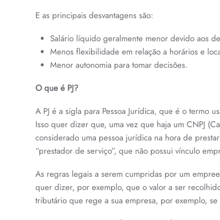
E as principais desvantagens são:
Salário líquido geralmente menor devido aos d
Menos flexibilidade em relação a horários e loca
Menor autonomia para tomar decisões.
O que é PJ?
A PJ é a sigla para Pessoa Jurídica, que é o termo
Isso quer dizer que, uma vez que haja um CNPJ (Cada
considerado uma pessoa jurídica na hora de prestar 
“prestador de serviço”, que não possui vínculo emp
As regras legais a serem cumpridas por um empreen
quer dizer, por exemplo, que o valor a ser recolh
tributário que rege a sua empresa, por exemplo, se