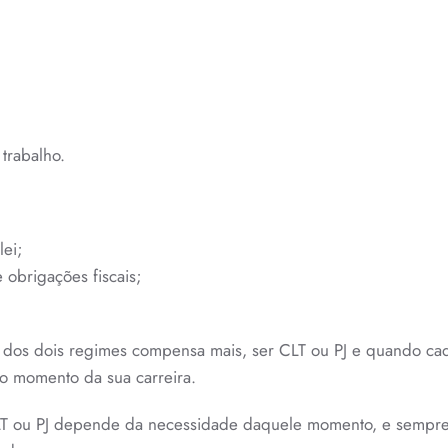
 trabalho.
lei;
 obrigações fiscais;
uais dos dois regimes compensa mais, ser CLT ou PJ e quando c
 o momento da sua carreira.
 CLT ou PJ depende da necessidade daquele momento, e sempr