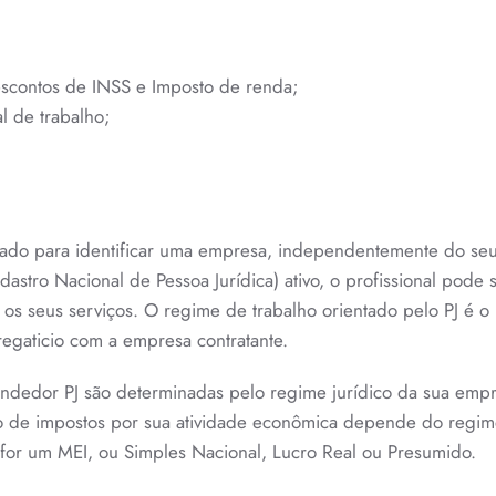
escontos de INSS e Imposto de renda;
l de trabalho;
 usado para identificar uma empresa, independentemente do seu
stro Nacional de Pessoa Jurídica) ativo, o profissional pode 
os seus serviços. O regime de trabalho orientado pelo PJ é o
regaticio com a empresa contratante.
dedor PJ são determinadas pelo regime jurídico da sua empr
ido de impostos por sua atividade econômica depende do regi
 for um MEI, ou Simples Nacional, Lucro Real ou Presumido.