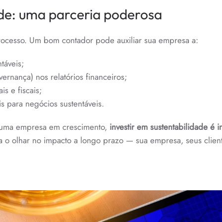
ade: uma parceria poderosa
rocesso. Um bom contador pode auxiliar sua empresa a:
táveis;
ernança) nos relatórios financeiros;
s e fiscais;
eis para negócios sustentáveis.
uma empresa em crescimento,
investir em sustentabilidade é i
 olhar no impacto a longo prazo — sua empresa, seus client