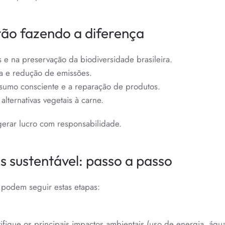
ão fazendo a diferença
s e na preservação da biodiversidade brasileira.
ca e redução de emissões.
nsumo consciente e a reparação de produtos.
alternativas vegetais à carne.
gerar lucro com responsabilidade.
 sustentável: passo a passo
podem seguir estas etapas:
ifique os principais impactos ambientais (uso de energia, águ