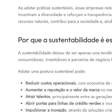
Ao adotar práticas sustentáveis, essas empresas re
incentivam a diversidade e reforçam a transparência
recursos naturais, contribui para a sociedade e, ain
Por que a sustentabilidade é 
A sustentabilidade deixou de ser apenas uma tendê
consumidores, investidores e parceiros de negócio
Adotar uma postura sustentável pode:
Reduzir custos operacionais
, com economia de 
Aumentar a reputação e o valor da marca
no me
Atrair talentos
, principalmente entre as geraçõe
Abrir portas para linhas de crédito verdes
e ince
Impulsionar a inovação
, através de soluções cri