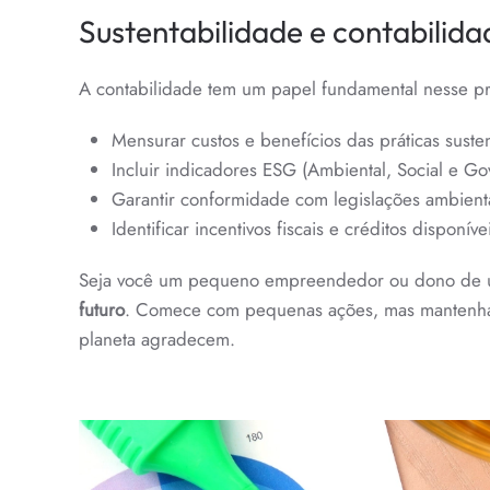
Sustentabilidade e contabilid
A contabilidade tem um papel fundamental nesse p
Mensurar custos e benefícios das práticas susten
Incluir indicadores ESG (Ambiental, Social e Gov
Garantir conformidade com legislações ambientai
Identificar incentivos fiscais e créditos disponív
Seja você um pequeno empreendedor ou dono de 
futuro
. Comece com pequenas ações, mas mantenha o
planeta agradecem.