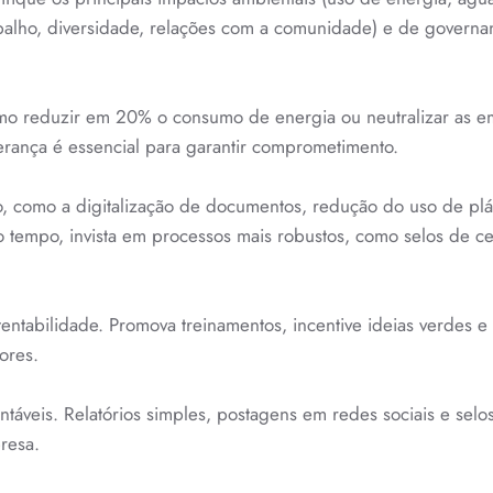
abalho, diversidade, relações com a comunidade) e de governa
como reduzir em 20% o consumo de energia ou neutralizar as e
erança é essencial para garantir comprometimento.
o, como a digitalização de documentos, redução do uso de plás
 o tempo, invista em processos mais robustos, como selos de ce
entabilidade. Promova treinamentos, incentive ideias verdes e
ores.
entáveis. Relatórios simples, postagens em redes sociais e sel
resa.