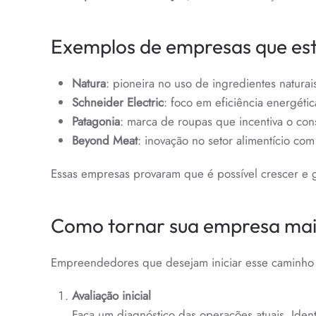
Exemplos de empresas que est
Natura
: pioneira no uso de ingredientes naturai
Schneider Electric
: foco em eficiência energéti
Patagonia
: marca de roupas que incentiva o co
Beyond Meat
: inovação no setor alimentício com 
Essas empresas provaram que é possível crescer e 
Como tornar sua empresa mais
Empreendedores que desejam iniciar esse caminho 
Avaliação inicial
Faça um diagnóstico das operações atuais. Ident