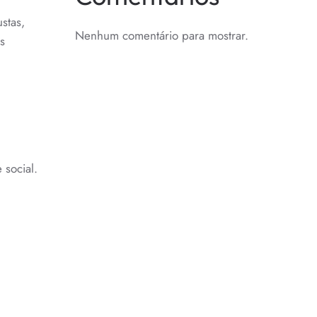
TIVO
stas,
Nenhum comentário para mostrar.
s
social.