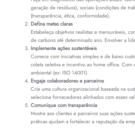
geração de resíduos), sociais (condições de tr
(transparência, ética, conformidade).
Defina metas claras
Estabeleça objetivos realistas e mensuráveis, 
de carbono até determinado ano. Envolver a lid
Implemente ações sustentáveis
Comece com iniciativas simples e de baixo cust
coleta seletiva e incentivo ao home office. Com
ambiental (ex: ISO 14001).
Engaje colaboradores e parceiros
Crie uma cultura organizacional baseada na sust
selecione fornecedores alinhados com esses val
Comunique com transparência
Mostre aos clientes e parceiros suas ações sust
práticas ajudam a fortalecer a reputação da emp