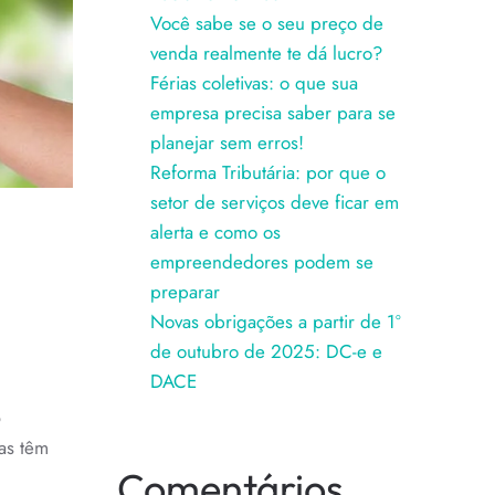
Você sabe se o seu preço de
venda realmente te dá lucro?
Férias coletivas: o que sua
empresa precisa saber para se
planejar sem erros!
Reforma Tributária: por que o
setor de serviços deve ficar em
alerta e como os
empreendedores podem se
preparar
Novas obrigações a partir de 1º
de outubro de 2025: DC-e e
DACE
ORMAR
as têm
Comentários
ÁVEL