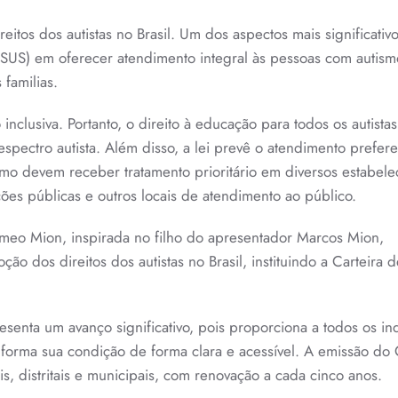
tos dos autistas no Brasil. Um dos aspectos mais significativo
(SUS) em oferecer atendimento integral às pessoas com autism
 familias.
nclusiva. Portanto, o direito à educação para todos os autista
pectro autista. Além disso, a lei prevê o atendimento prefere
mo devem receber tratamento prioritário em diversos estabele
ições públicas e outros locais de atendimento ao público.
eo Mion, inspirada no filho do apresentador Marcos Mion,
 dos direitos dos autistas no Brasil, instituindo a Carteira d
presenta um avanço significativo, pois proporciona a todos os in
orma sua condição de forma clara e acessível. A emissão do
s, distritais e municipais, com renovação a cada cinco anos.