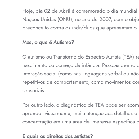
Hoje, dia 02 de Abril é comemorado o dia mundial d
Nações Unidas (ONU), no ano de 2007, com o objeti
preconceito contra os indivíduos que apresentam o T
Mas, o que é Autismo?
O autismo ou Transtorno do Espectro Autista (TEA)
nascimento ou começo da infância. Pessoas dentro 
interação social (como nas linguagens verbal ou não
repetitivos de comportamento, como movimentos contí
sensoriais.
Por outro lado, o diagnóstico de TEA pode ser aco
aprender visualmente, muita atenção aos detalhes 
concentração em uma área de interesse específica 
E quais os direitos dos autistas?