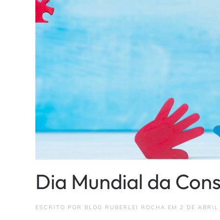
Dia Mundial da Cons
ESCRITO POR
BLOG RUBERLEI ROCHA
EM
2 DE ABRIL