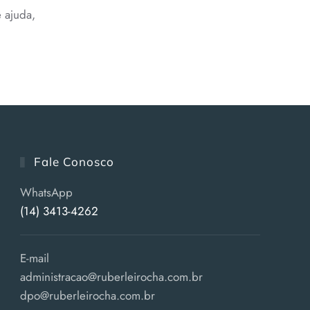
 ajuda,
Fale Conosco
WhatsApp
(14) 3413-4262
E-mail
administracao@ruberleirocha.com.br
dpo@ruberleirocha.com.br