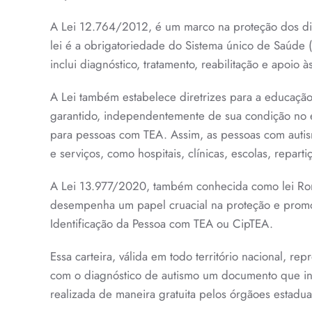
A Lei 12.764/2012, é um marco na proteção dos direi
lei é a obrigatoriedade do Sistema único de Saúde 
inclui diagnóstico, tratamento, reabilitação e apoio às
A Lei também estabelece diretrizes para a educação i
garantido, independentemente de sua condição no es
para pessoas com TEA. Assim, as pessoas com autis
e serviços, como hospitais, clínicas, escolas, repart
A Lei 13.977/2020, também conhecida como lei Rom
desempenha um papel cruacial na proteção e promoção
Identificação da Pessoa com TEA ou CipTEA.
Essa carteira, válida em todo território nacional, re
com o diagnóstico de autismo um documento que inf
realizada de maneira gratuita pelos órgãoes estaduai