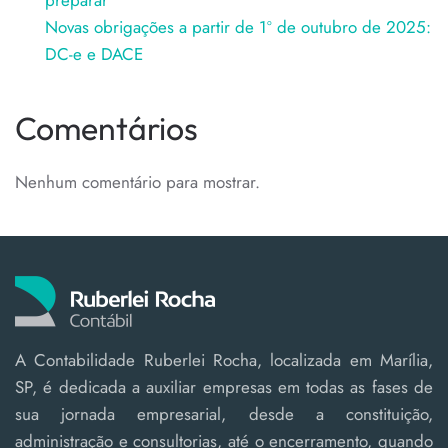
preparar
Novas obrigações a partir de 1º de outubro de 2025:
DC-e e DACE
Comentários
Nenhum comentário para mostrar.
A Contabilidade Ruberlei Rocha, localizada em Marília,
SP, é dedicada a auxiliar empresas em todas as fases de
sua jornada empresarial, desde a constituição,
administração e consultorias, até o encerramento, quando