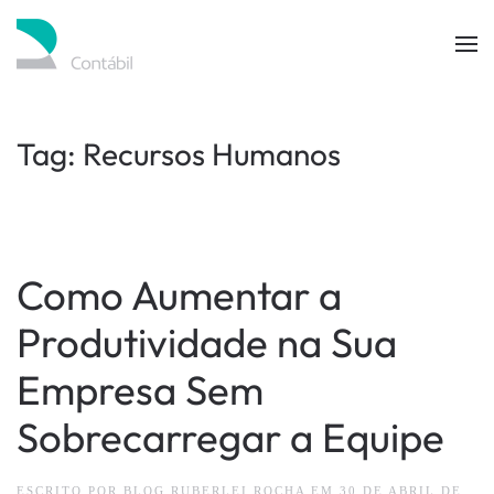
Skip to main content
Tag:
Recursos Humanos
Como Aumentar a
Produtividade na Sua
Empresa Sem
Sobrecarregar a Equipe
ESCRITO POR
BLOG RUBERLEI ROCHA
EM
30 DE ABRIL DE