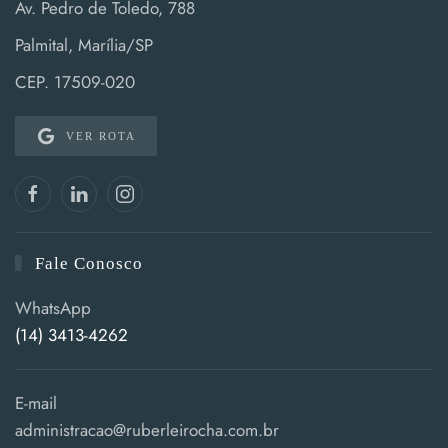
Av. Pedro de Toledo, 788
Palmital, Marília/SP
CEP. 17509-020
VER ROTA
Fale Conosco
WhatsApp
(14) 3413-4262
E-mail
administracao@ruberleirocha.com.br