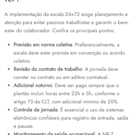
A implementação da escala 24×72 exige planejamento e
atenção para evitar passivos trabalhistas e garantir o bem-
estar do colaborador. Confira os principais pontos:
Previsão em norma coletiva
: Preferencialmente, a
escala deve estar prevista em convenção ou acordo
coletivo.
Revisão do contrato de trabalho
: A jornada deve
constar no contrato ou em aditivo contratual.
Adicional noturno
: Deve ser pago sempre que o
plantão incluir horas entre 22h e 5h, conforme o
artigo 73 da CLT, com adicional mínimo de 20%.
Controle de jornada
: É essencial o uso de sistemas
eletrônicos confiáveis para registro de entrada, saída
e pausas.
Monitoramento da saúde ocupacional
: A NR-7