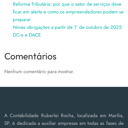
Reforma Tributária: por que o setor de serviços deve
ficar em alerta e como os empreendedores podem se
preparar
Novas obrigações a partir de 1º de outubro de 2025:
DC-e e DACE
Comentários
Nenhum comentário para mostrar.
A Contabilidade Ruberlei Rocha, localizada em Marília,
SP, é dedicada a auxiliar empresas em todas as fases de