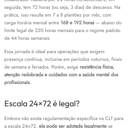
seguida, tem 72 horas (ou seja, 3 dias) de descanso. Na
prática, isso resulta em 7 a 8 plantões por mês, com
carga horária mensal entre
168 e 192 horas
— abaixo do
limite legal de 220 horas mensais para o regime padrão
de 44 horas semanais.
Essa jornada é ideal para operações que exigem
presença contínua, inclusive em períodos noturnos, finais
de semana e feriados. Porém, exige
resistência física,
atenção redobrada e cuidados com a saúde mental dos
profissionais.
Escala 24×72 é legal?
Embora não exista regulamentação específica na CLT para
a escala 24×72,
ela pode ser adotada legalmente
se