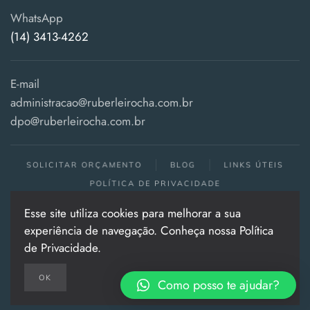
WhatsApp
(14) 3413-4262
E-mail
administracao@ruberleirocha.com.br
dpo@ruberleirocha.com.br
SOLICITAR ORÇAMENTO
BLOG
LINKS ÚTEIS
POLÍTICA DE PRIVACIDADE
Esse site utiliza cookies para melhorar a sua
Todos os direitos reservados . 2024
experiência de navegação. Conheça nossa Política
Política de Privacidade
|
Política de Qualidade
de Privacidade.
OK
Como posso te ajudar?