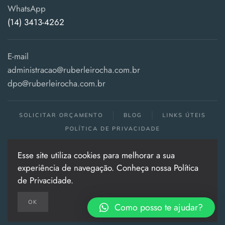
WhatsApp
(14) 3413-4262
E-mail
administracao@ruberleirocha.com.br
dpo@ruberleirocha.com.br
SOLICITAR ORÇAMENTO
BLOG
LINKS ÚTEIS
POLÍTICA DE PRIVACIDADE
Esse site utiliza cookies para melhorar a sua
Todos os direitos reservados . 2024
experiência de navegação. Conheça nossa Política
Política de Privacidade
|
Política de Qualidade
de Privacidade.
OK
Como posso te ajudar?