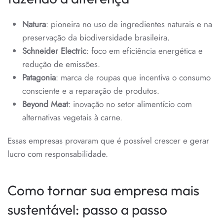
Natura
: pioneira no uso de ingredientes naturais e na
preservação da biodiversidade brasileira.
Schneider Electric
: foco em eficiência energética e
redução de emissões.
Patagonia
: marca de roupas que incentiva o consumo
consciente e a reparação de produtos.
Beyond Meat
: inovação no setor alimentício com
alternativas vegetais à carne.
Essas empresas provaram que é possível crescer e gerar
lucro com responsabilidade.
Como tornar sua empresa mais
sustentável: passo a passo