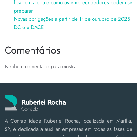
ficar em alerta e como os empreendedores podem se
preparar
Novas obrigações a partir de 1º de outubro de 2025:
DC-e e DACE
Comentários
Nenhum comentário para mostrar.
A Contabilidade Ruberlei Rocha, localizada em Marília,
SP, é dedicada a auxiliar empresas em todas as fases de