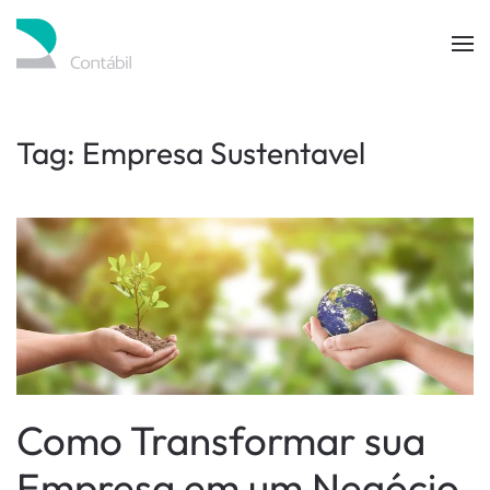
Skip to main content
Tag:
Empresa Sustentavel
Como Transformar sua
Empresa em um Negócio