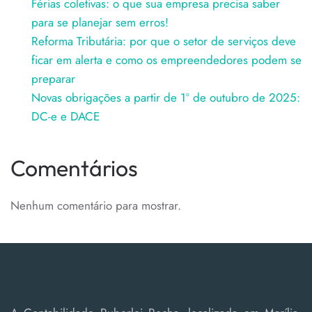
Férias coletivas: o que sua empresa precisa saber
para se planejar sem erros!
Reforma Tributária: por que o setor de serviços deve
ficar em alerta e como os empreendedores podem se
preparar
Novas obrigações a partir de 1º de outubro de 2025:
DC-e e DACE
Comentários
Nenhum comentário para mostrar.