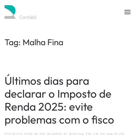
Skip to main content
Tag:
Malha Fina
Últimos dias para
declarar o Imposto de
Renda 2025: evite
problemas com o fisco
ESCRITO POR
BLOG RUBERLEI ROCHA
EM
29 DE MAIO DE