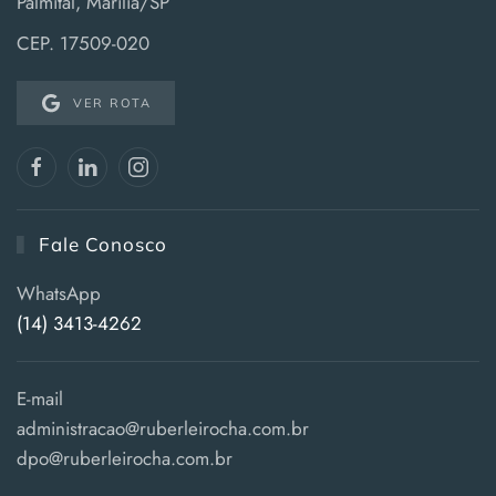
Palmital, Marília/SP
CEP. 17509-020
VER ROTA
Fale Conosco
WhatsApp
(14) 3413-4262
E-mail
administracao@ruberleirocha.com.br
dpo@ruberleirocha.com.br